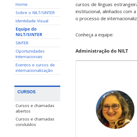
cursos de línguas estrangei
Home
institucional, alinhados com 
Sobre o NILT/SINTER
o processo de internacionaliz
Identidade Visual
Equipe do
Conheça a equipe:
NILT/SINTER
SINTER
Administração do NILT
Oportunidades
Internacionais
Eventos e cursos de
internacionalização
CURSOS
Cursos e chamadas
abertos
Cursos e chamadas
concluídos