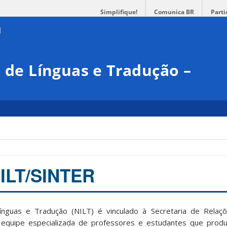
Simplifique!
Comunica BR
Parti
l de Línguas e Tradução –
NILT/SINTER
Línguas e Tradução (NILT) é vinculado à Secretaria de Relaçõ
equipe especializada de professores e estudantes que pro