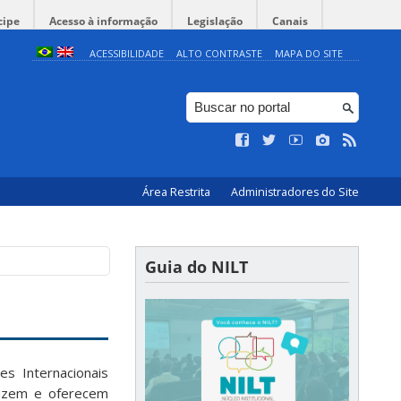
cipe
Acesso à informação
Legislação
Canais
ACESSIBILIDADE
ALTO CONTRASTE
MAPA DO SITE
Área Restrita
Administradores do Site
Guia do NILT
es Internacionais
duzem e oferecem