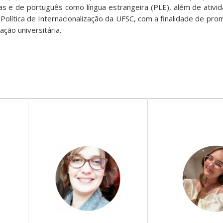
ras e de português como língua estrangeira (PLE), além de ativi
a Política de Internacionalização da UFSC, com a finalidade de pro
ação universitária.