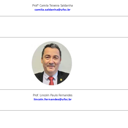
Profª Camila Teixeira Saldanha
camila.saldanha@ufsc.br
Prof. Lincoln Paulo Fernandes
lincoln.fernandes@ufsc.br