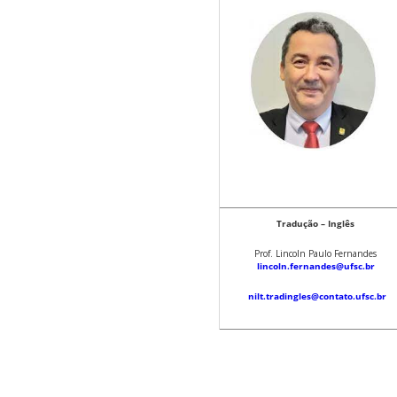
Tradução – Inglês
Prof. Lincoln Paulo Fernandes
lincoln.fernandes@ufsc.br
nilt.tradingles@contato.ufsc.br