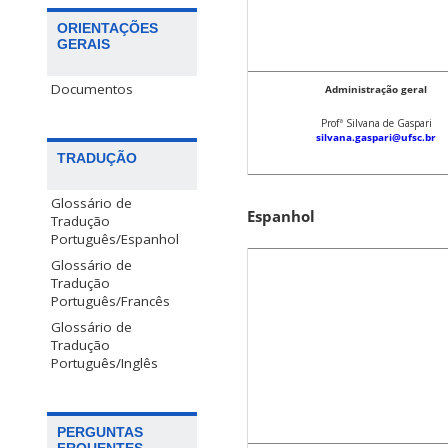
ORIENTAÇÕES
GERAIS
Documentos
Administração geral
Profª Silvana de Gaspari
silvana.gaspari@ufsc.br
TRADUÇÃO
Glossário de
Espanhol
Tradução
Português/Espanhol
Glossário de
Tradução
Português/Francês
Glossário de
Tradução
Português/Inglês
PERGUNTAS