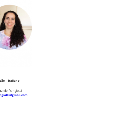
ão – Italiano
aziele Frangiotti
angiotti@gmail.com