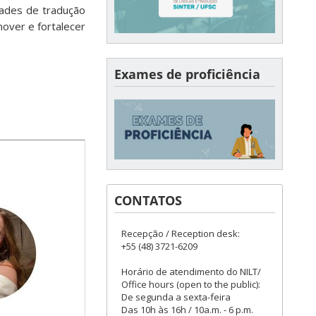
dades de tradução
mover e fortalecer
Exames de proficiência
CONTATOS
Recepção / Reception desk:
+55 (48) 3721-6209
Horário de atendimento do NILT/
Office hours (open to the public):
De segunda a sexta-feira
Das 10h às 16h / 10a.m. - 6 p.m.