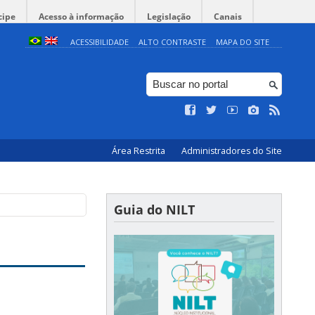
cipe
Acesso à informação
Legislação
Canais
ACESSIBILIDADE
ALTO CONTRASTE
MAPA DO SITE
Área Restrita
Administradores do Site
Guia do NILT