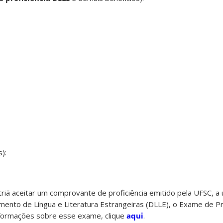
):
triã aceitar um comprovante de proficiência emitido pela UFSC, a
ento de Língua e Literatura Estrangeiras (DLLE), o Exame de Pro
informações sobre esse exame, clique
aqui
.