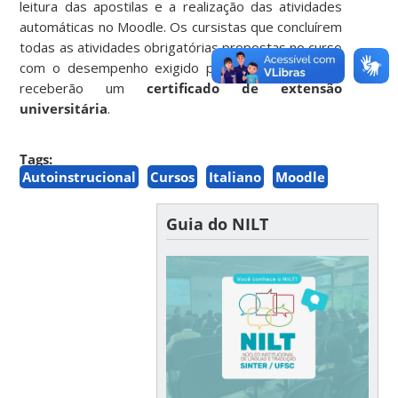
leitura das apostilas e a realização das atividades
automáticas no Moodle. Os cursistas que concluírem
todas as atividades obrigatórias propostas no curso
com o desempenho exigido para a sua conclusão
receberão um
certificado de extensão
universitária
.
Tags:
Autoinstrucional
Cursos
Italiano
Moodle
Guia do NILT