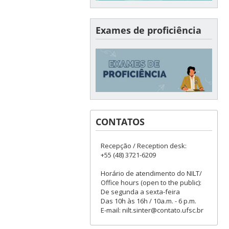
Exames de proficiência
CONTATOS
Recepção / Reception desk:
+55 (48) 3721-6209
Horário de atendimento do NILT/
Office hours (open to the public):
De segunda a sexta-feira
Das 10h às 16h / 10a.m. - 6 p.m.
E-mail: nilt.sinter@contato.ufsc.br