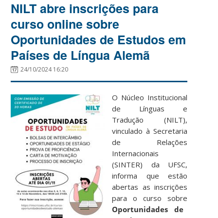
NILT abre inscrições para
curso online sobre
Oportunidades de Estudos em
Países de Língua Alemã
24/10/2024 16:20
O Núcleo Institucional
de Línguas e
Tradução (NILT),
vinculado à Secretaria
de Relações
Internacionais
(SINTER) da UFSC,
informa que estão
abertas as inscrições
para o curso sobre
Oportunidades de