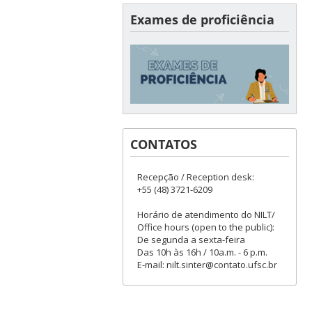
Exames de proficiência
CONTATOS
Recepção / Reception desk:
+55 (48) 3721-6209
Horário de atendimento do NILT/
Office hours (open to the public):
De segunda a sexta-feira
Das 10h às 16h / 10a.m. - 6 p.m.
E-mail: nilt.sinter@contato.ufsc.br