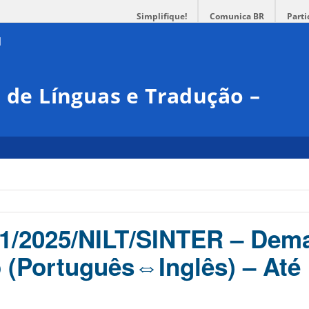
Simplifique!
Comunica BR
Parti
l de Línguas e Tradução –
1/2025/NILT/SINTER – Dem
 (Português⇔Inglês) – Até