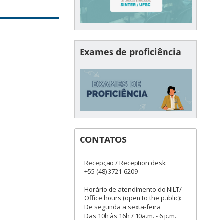
Exames de proficiência
CONTATOS
Recepção / Reception desk:
+55 (48) 3721-6209
Horário de atendimento do NILT/
Office hours (open to the public):
De segunda a sexta-feira
Das 10h às 16h / 10a.m. - 6 p.m.