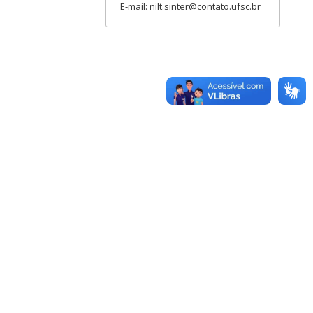
E-mail: nilt.sinter@contato.ufsc.br