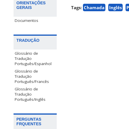
ORIENTAÇÕES
Tags:
Chamada
Inglês
P
GERAIS
Documentos
TRADUÇÃO
Glossário de
Tradução
Português/Espanhol
Glossário de
Tradução
Português/Francês
Glossário de
Tradução
Português/Inglês
PERGUNTAS
FRQUENTES