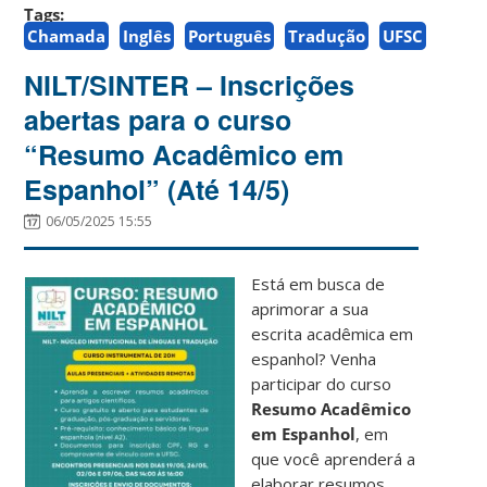
Tags:
Chamada
Inglês
Português
Tradução
UFSC
NILT/SINTER – Inscrições
abertas para o curso
“Resumo Acadêmico em
Espanhol” (Até 14/5)
06/05/2025 15:55
Está em busca de
aprimorar a sua
escrita acadêmica em
espanhol? Venha
participar do curso
Resumo Acadêmico
em Espanhol
, em
que você aprenderá a
elaborar resumos