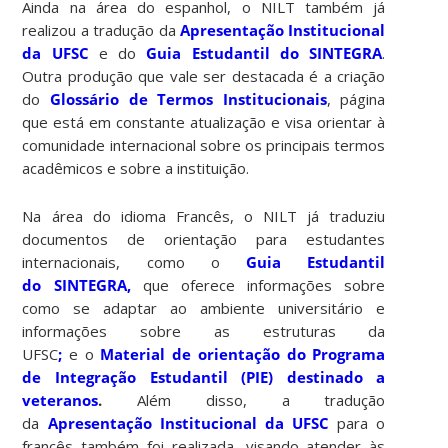
Ainda na área do espanhol, o NILT também já
realizou a tradução da
Apresentação Institucional
da UFSC
e do
Guia Estudantil do SINTEGRA
.
Outra produção que vale ser destacada é a criação
do
Glossário de Termos Institucionais
, página
que está em constante atualização e visa orientar à
comunidade internacional sobre os principais termos
acadêmicos e sobre a instituição.
Na área do idioma Francês, o NILT já traduziu
documentos de orientação para estudantes
internacionais, como o
Guia Estudantil
do
SINTEGRA
,
que oferece informações sobre
como se adaptar ao ambiente universitário e
informações sobre as estruturas da
UFSC
;
e o
Material de orientação do Programa
de Integração Estudantil (PIE) destinado a
veteranos
.
Além disso, a tradução
da
Apresentação Institucional da UFSC
para o
francês também foi realizada, visando atender às