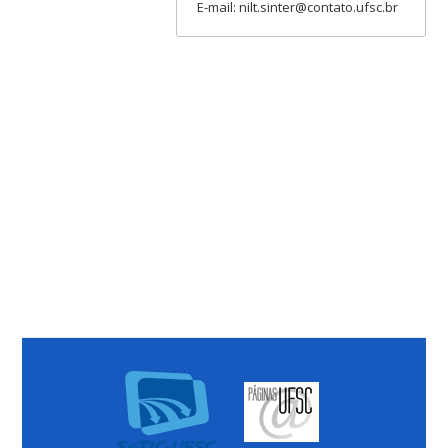
E-mail: nilt.sinter@contato.ufsc.br