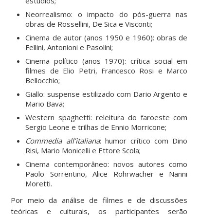
estúdios;
Neorrealismo: o impacto do pós-guerra nas
obras de Rossellini, De Sica e Visconti;
Cinema de autor (anos 1950 e 1960): obras de
Fellini, Antonioni e Pasolini;
Cinema político (anos 1970): crítica social em
filmes de Elio Petri, Francesco Rosi e Marco
Bellocchio;
Giallo: suspense estilizado com Dario Argento e
Mario Bava;
Western spaghetti: releitura do faroeste com
Sergio Leone e trilhas de Ennio Morricone;
Commedia all’italiana
: humor crítico com Dino
Risi, Mario Monicelli e Ettore Scola;
Cinema contemporâneo: novos autores como
Paolo Sorrentino, Alice Rohrwacher e Nanni
Moretti.
Por meio da análise de filmes e de discussões
teóricas e culturais, os participantes serão