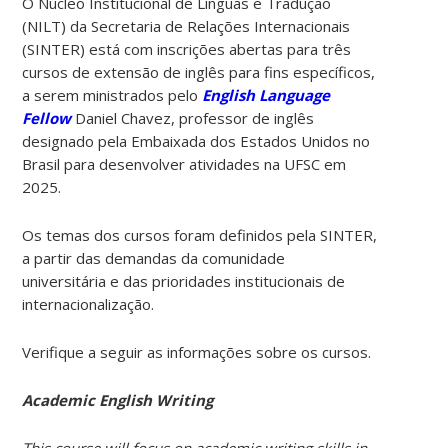
O Núcleo Institucional de Línguas e Tradução
(NILT) da Secretaria de Relações Internacionais
(SINTER) está com inscrições abertas para três
cursos de extensão de inglês para fins específicos,
a serem ministrados pelo
English Language
Fellow
Daniel Chavez, professor de inglês
designado pela Embaixada dos Estados Unidos no
Brasil para desenvolver atividades na UFSC em
2025.
Os temas dos cursos foram definidos pela SINTER,
a partir das demandas da comunidade
universitária e das prioridades institucionais de
internacionalização.
Verifique a seguir as informações sobre os cursos.
Academic English Writing
This course will focus on academic writing skills in