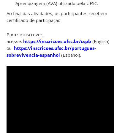
Aprendizagem (AVA) utilizado pela UFSC.
Ao final das atividades, os participantes recebem
certificado de participação.
Para se inscrever,
acesse:
https://inscricoes.ufsc.br/cspb
(English)
ou
https://inscricoes.ufsc.br/portugues-
sobrevivencia-espanhol
(Español).