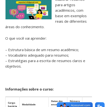
para artigos
acadêmicos, com
base em exemplos
reais de diferentes
áreas do conhecimento.
O que você vai aprender:
– Estrutura básica de um resumo acadêmico;
– Vocabulário adequado para resumos;
– Estratégias para a escrita de resumos claros e
objetivos.
Informações sobre o curso:
Datas dos
Número
Carga-
Modalidade
encontros
de
Público-alvo
horária