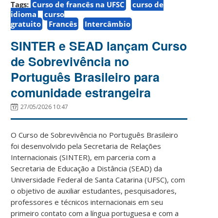
Tags:
Curso de francês na UFSC
curso de
idioma
curso
gratuito
Francês
Intercâmbio
SINTER e SEAD lançam Curso
de Sobrevivência no
Português Brasileiro para
comunidade estrangeira
27/05/2026 10:47
O Curso de Sobrevivência no Português Brasileiro
foi desenvolvido pela Secretaria de Relações
Internacionais (SINTER), em parceria com a
Secretaria de Educação a Distância (SEAD) da
Universidade Federal de Santa Catarina (UFSC), com
o objetivo de auxiliar estudantes, pesquisadores,
professores e técnicos internacionais em seu
primeiro contato com a língua portuguesa e com a