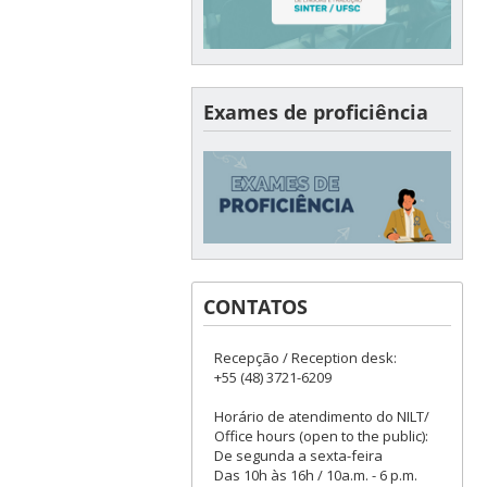
Exames de proficiência
CONTATOS
Recepção / Reception desk:
+55 (48) 3721-6209
Horário de atendimento do NILT/
Office hours (open to the public):
De segunda a sexta-feira
Das 10h às 16h / 10a.m. - 6 p.m.