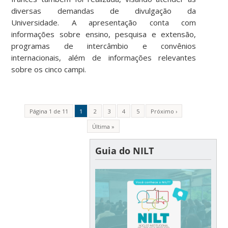
diversas demandas de divulgação da
Universidade. A apresentação conta com
informações sobre ensino, pesquisa e extensão,
programas de intercâmbio e convênios
internacionais, além de informações relevantes
sobre os cinco campi.
Página 1 de 11
1
2
3
4
5
Próximo ›
Última »
Guia do NILT