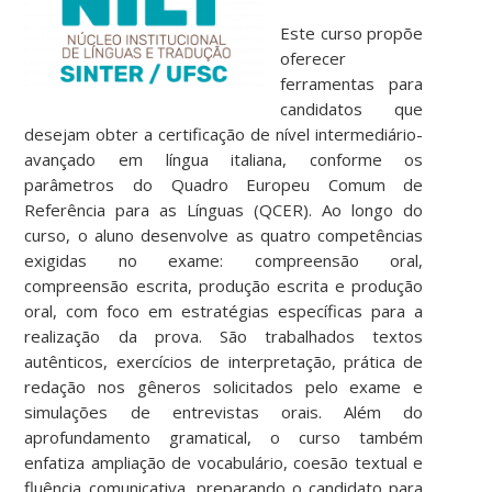
Este curso propõe
oferecer
ferramentas para
candidatos que
desejam obter a certificação de nível intermediário-
avançado em língua italiana, conforme os
parâmetros do Quadro Europeu Comum de
Referência para as Línguas (QCER). Ao longo do
curso, o aluno desenvolve as quatro competências
exigidas no exame: compreensão oral,
compreensão escrita, produção escrita e produção
oral, com foco em estratégias específicas para a
realização da prova. São trabalhados textos
autênticos, exercícios de interpretação, prática de
redação nos gêneros solicitados pelo exame e
simulações de entrevistas orais. Além do
aprofundamento gramatical, o curso também
enfatiza ampliação de vocabulário, coesão textual e
fluência comunicativa, preparando o candidato para