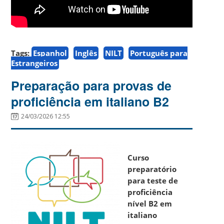
Tags:
Espanhol
Inglês
NILT
Português para
Estrangeiros
Preparação para provas de
proficiência em italiano B2
24/03/2026 12:55
Curso
preparatório
para teste de
proficiência
nível B2 em
italiano