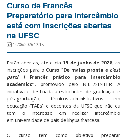
Curso de Francês
Preparatório para Intercâmbio
está com inscrições abertas
na UFSC
10/06/2026 12:18
Estão abertas, até o dia
19 de junho de 2026
, as
inscrições para o
Curso “De malas pronta e
c’est
parti !
Francês prático para intercâmbio
acadêmico”
, promovido pelo NILT/SINTER. A
iniciativa é destinada a estudantes de graduação e
pós-graduação, técnicos-administrativos em
educação (TAEs) e docentes da UFSC que irão ou
tem o interesse em realizar intercâmbio
em universidade de país de língua francesa.
O curso tem como objetivo preparar