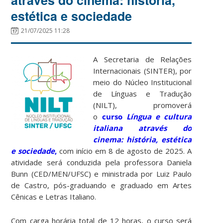
estética e sociedade
21/07/2025 11:28
A Secretaria de Relações
Internacionais (SINTER), por
meio do Núcleo Institucional
de Línguas e Tradução
(NILT), promoverá
o
curso
Língua e cultura
italiana através do
cinema: história, estética
e sociedade
,
com início em 8 de agosto de 2025. A
atividade será conduzida pela professora Daniela
Bunn (CED/MEN/UFSC) e ministrada por Luiz Paulo
de Castro, pós-graduando e graduado em Artes
Cênicas e Letras Italiano.
Com carga horária total de 12 horas, o curso será