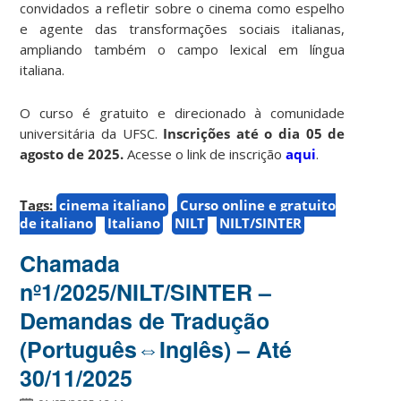
convidados a refletir sobre o cinema como espelho
e agente das transformações sociais italianas,
ampliando também o campo lexical em língua
italiana.
O curso é gratuito e direcionado à comunidade
universitária da UFSC.
Inscrições até o dia 05 de
agosto de 2025.
Acesse o link de inscrição
aqui
.
Tags:
cinema italiano
Curso online e gratuito
de italiano
Italiano
NILT
NILT/SINTER
Chamada
nº1/2025/NILT/SINTER –
Demandas de Tradução
(Português⇔Inglês) – Até
30/11/2025