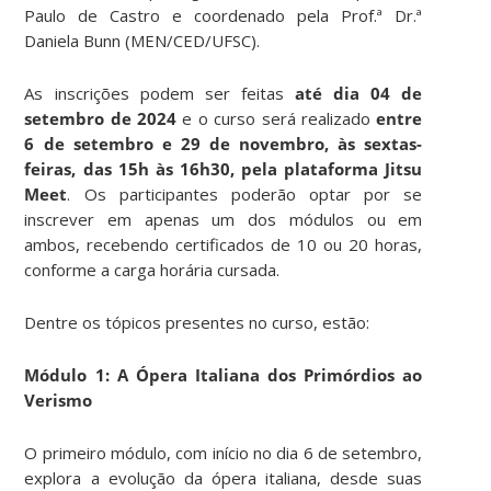
Paulo de Castro e coordenado pela Prof.ª Dr.ª
Daniela Bunn (MEN/CED/UFSC).
As inscrições podem ser feitas
até dia 04 de
setembro de 2024
e o curso será realizado
entre
6 de setembro e 29 de novembro, às sextas-
feiras, das 15h às 16h30, pela plataforma Jitsu
Meet
. Os participantes poderão optar por se
inscrever em apenas um dos módulos ou em
ambos, recebendo certificados de 10 ou 20 horas,
conforme a carga horária cursada.
Dentre os tópicos presentes no curso, estão:
Módulo 1: A Ópera Italiana dos Primórdios ao
Verismo
O primeiro módulo, com início no dia 6 de setembro,
explora a evolução da ópera italiana, desde suas