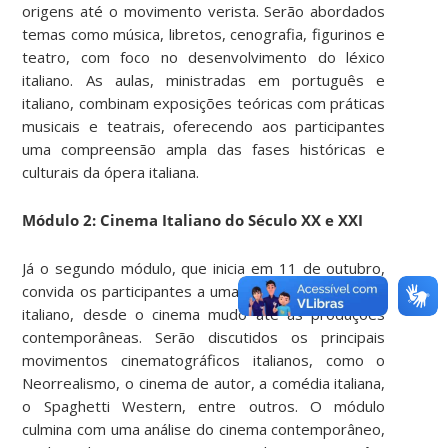
origens até o movimento verista. Serão abordados
temas como música, libretos, cenografia, figurinos e
teatro, com foco no desenvolvimento do léxico
italiano. As aulas, ministradas em português e
italiano, combinam exposições teóricas com práticas
musicais e teatrais, oferecendo aos participantes
uma compreensão ampla das fases históricas e
culturais da ópera italiana.
Módulo 2: Cinema Italiano do Século XX e XXI
Já o segundo módulo, que inicia em 11 de outubro,
convida os participantes a uma jornada pelo cinema
italiano, desde o cinema mudo até as produções
contemporâneas. Serão discutidos os principais
movimentos cinematográficos italianos, como o
Neorrealismo, o cinema de autor, a comédia italiana,
o Spaghetti Western, entre outros. O módulo
culmina com uma análise do cinema contemporâneo,