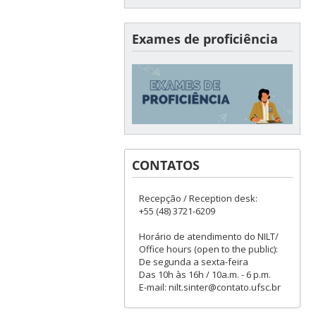
Exames de proficiência
CONTATOS
Recepção / Reception desk:
+55 (48) 3721-6209
Horário de atendimento do NILT/
Office hours (open to the public):
De segunda a sexta-feira
Das 10h às 16h / 10a.m. - 6 p.m.
E-mail: nilt.sinter@contato.ufsc.br