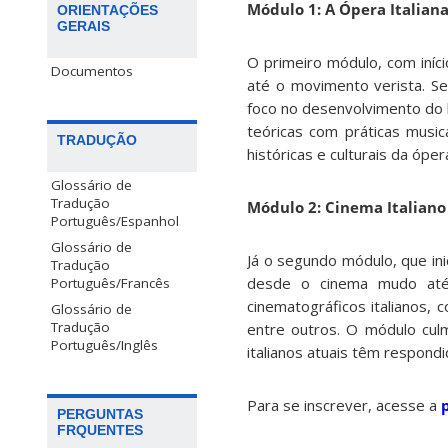
Módulo 1: A Ópera Italian
ORIENTAÇÕES
GERAIS
O primeiro módulo, com iníci
Documentos
até o movimento verista. Se
foco no desenvolvimento do l
teóricas com práticas musi
TRADUÇÃO
históricas e culturais da ópera
Glossário de
Tradução
Módulo 2: Cinema Italiano
Português/Espanhol
Glossário de
Já o segundo módulo, que ini
Tradução
desde o cinema mudo até 
Português/Francês
cinematográficos italianos, 
Glossário de
Tradução
entre outros. O módulo cul
Português/Inglês
italianos atuais têm respondi
Para se inscrever, acesse a
PERGUNTAS
FRQUENTES