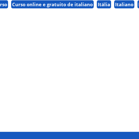
rso
Curso online e gratuito de italiano
Itália
Italiano