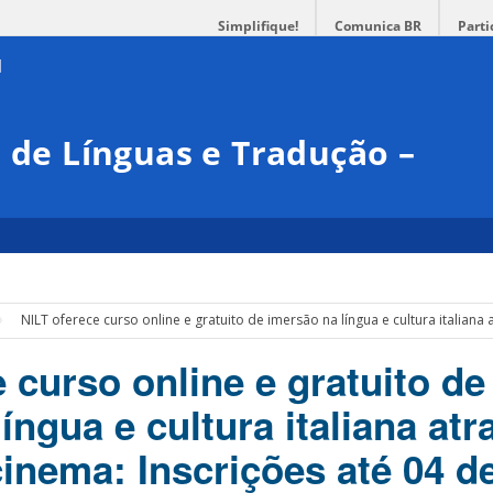
Simplifique!
Comunica BR
Parti
l de Línguas e Tradução –
NILT oferece curso online e gratuito de imersão na língua e cultura italian
 curso online e gratuito de
íngua e cultura italiana atr
cinema: Inscrições até 04 d