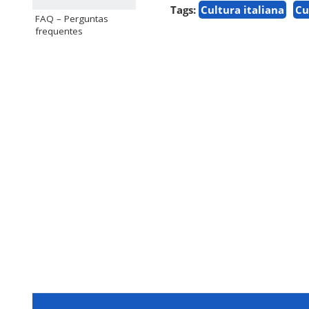
Tags:
Cultura italiana
Cu
FAQ – Perguntas
frequentes